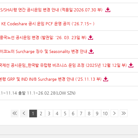
/SHA)행 연간 공시운임 변경 안내 (적용일:2026.07.30 부)
E Codeshare 공시 운임 PCF 운영 공지 ('26.7.15~ )
중국노선 공시운임 변경 (발권일: '26. 03. 23일 부)
노미 Surcharge 징수 및 Seasonality 변경 안내
국제선 공시운임_한국발 유럽행 비즈니스 운임 조정 (2025년 12월 12일 부)
GRP 및 IND IN/B Surcharge 변경 안내 ('25.11.13 부)
.1~11.14 출발 11.1~26.02.28(LOW SZN)
1
2
3
4
5
6
7
8
9
10